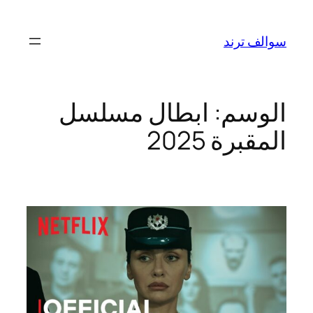
تخطى
إلى
سوالف ترند
المحتوى
الوسم:
ابطال مسلسل
المقبرة 2025