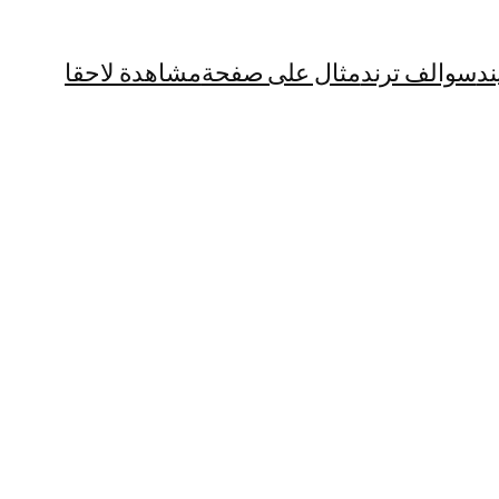
ند
سوالف ترند
مثال على صفحة
مشاهدة لاحقا