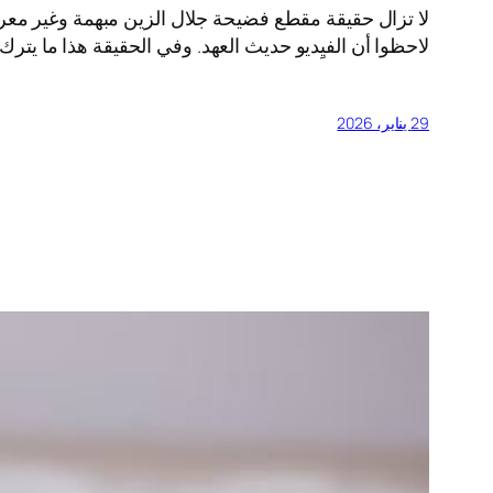
لا تزال حقيقة مقطع فضيحة جلال الزين مبهمة وغير معروف
لاحظوا أن الفيِديو حديث العهد. وفي الحقيقة هذا ما يتر
29 يناير، 2026