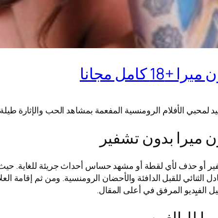
كامل مجانا
د لمحبي الأفلام الرومنسية المفعمة بمشاهد الحب والإثارة طيلة 
ن ميرا بدون تشفير
ير أو حذف لأي لقطة أو مشهد حساس أحداث جريئة للغاية. حيث
الثنائي للقبل الدافئة والأحضان الرومنسية. ومن ثم إقامة الع
 الفيِديو المرفق في أعلى المقال.
ا للبالغين