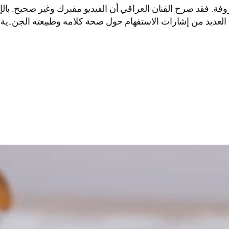
ة. فقد صرح الفنان العراقي أن الفيديو مفبرك وغير صحيح. بالإضا
ك العديد من إشارات الاستفهام حول صحة كلامه وطبيعته الجن..ية.