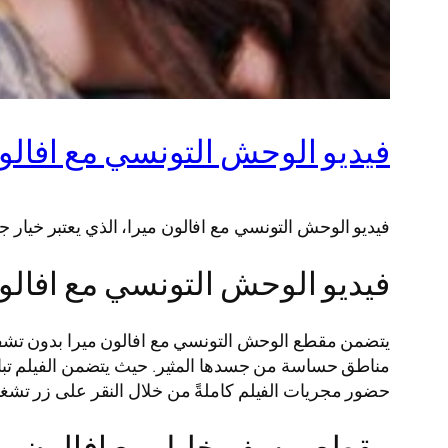
فيديو الوحش التونسي مع افالون ميرا +18 
فيديو الوحش التونسي مع افالون ميرا، الذي يعتبر خيار جي
فيديو الوحش التونسي مع افالو
يتضمن مقطع الوحش التونسي مع افالون ميرا بدون تشف
مناطق حساسة من جسدها المثير. حيث يتضمن الفيلم تبادل 
حضور مجريات الفيلم كاملةً من خلال النقر على زر تشغيل
مقطع يوسف خليل مع افالون مير