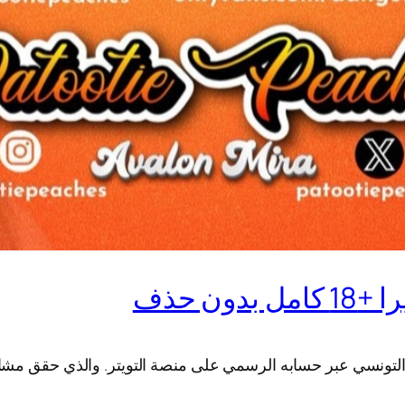
ن حذف
التونسي عبر حسابه الرسمي على منصة التويتر. والذي حقق مشاه