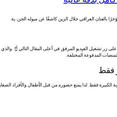
ا بالفنان العراقي جلال الزين كاشفًا عن ميوله الجن..ية.
 زر تشغيل الفيِديو المرفق في أعلى المقال التالي ☝️. والذي ي
لمنصات المدفوعة المختلفة.
 فقط
كبيرة فقط. لذا يمنع حضوره من قبل الأطفال والأفراد الصغار غ