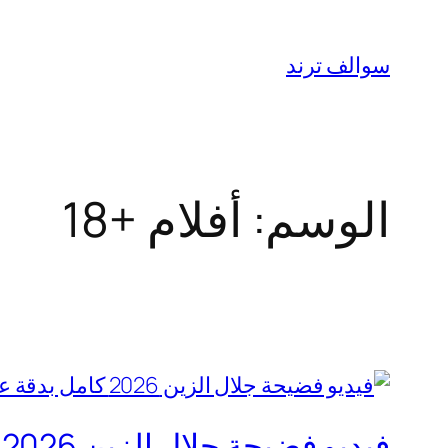
تخطى
إلى
سوالف ترند
المحتوى
الوسم:
أفلام +18
فيديو فضيحة جلال الزين 2026 كامل بدقة عالية