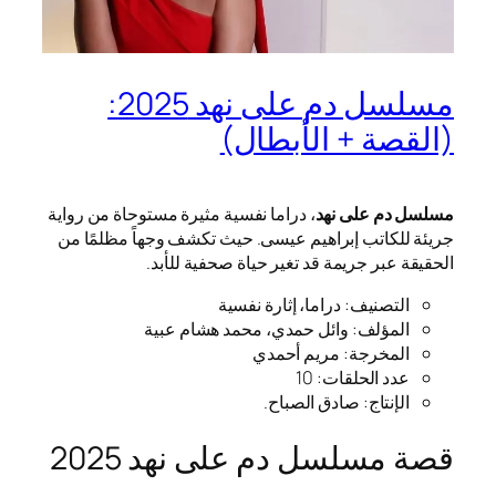
مسلسل دم على نهد 2025:
(القصة + الأبطال)
مسلسل دم على نهد
، دراما نفسية مثيرة مستوحاة من رواية
جريئة للكاتب إبراهيم عيسى. حيث تكشف وجهاً مظلمًا من
الحقيقة عبر جريمة قد تغير حياة صحفية للأبد.
التصنيف: دراما، إثارة نفسية
المؤلف: وائل حمدي، محمد هشام عبية
المخرجة: مريم أحمدي
عدد الحلقات: 10
الإنتاج: صادق الصباح.
قصة مسلسل دم على نهد 2025