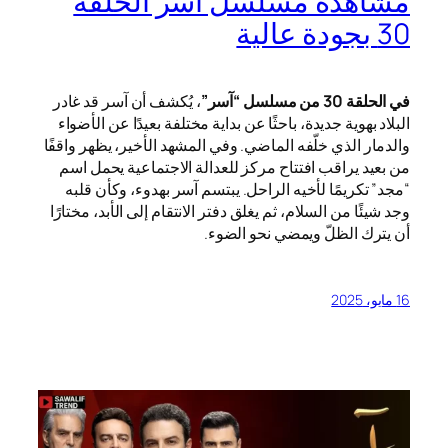
مشاهدة مسلسل آسر الحلقة
30 بجودة عالية
في الحلقة 30 من مسلسل “آسر”
، يُكشف أن آسر قد غادر
البلاد بهوية جديدة، باحثًا عن بداية مختلفة بعيدًا عن الأضواء
والدمار الذي خلّفه الماضي. وفي المشهد الأخير، يظهر واقفًا
من بعيد يراقب افتتاح مركز للعدالة الاجتماعية يحمل اسم
“مجد” تكريمًا لأخيه الراحل. يبتسم آسر بهدوء، وكأن قلبه
وجد شيئًا من السلام، ثم يغلق دفتر الانتقام إلى الأبد، مختارًا
أن يترك الظلّ ويمضي نحو الضوء.
16 مايو، 2025