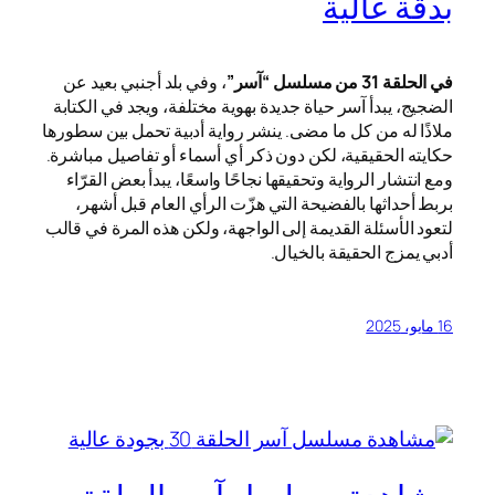
بدقة عالية
في الحلقة 31 من مسلسل “آسر”
، وفي بلد أجنبي بعيد عن
الضجيج، يبدأ آسر حياة جديدة بهوية مختلفة، ويجد في الكتابة
ملاذًا له من كل ما مضى. ينشر رواية أدبية تحمل بين سطورها
حكايته الحقيقية، لكن دون ذكر أي أسماء أو تفاصيل مباشرة.
ومع انتشار الرواية وتحقيقها نجاحًا واسعًا، يبدأ بعض القرّاء
بربط أحداثها بالفضيحة التي هزّت الرأي العام قبل أشهر،
لتعود الأسئلة القديمة إلى الواجهة، ولكن هذه المرة في قالب
أدبي يمزج الحقيقة بالخيال.
16 مايو، 2025