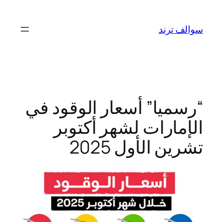
تخطى
إلى
سوالف ترند
المحتوى
“رسميا” أسعار الوقود في
الإمارات لشهر أكتوبر
تشرين الأول 2025