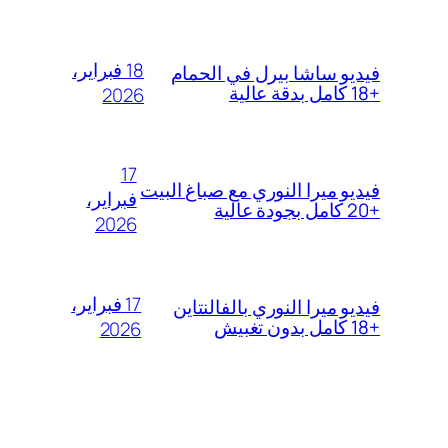
18 فبراير،
فيديو ساشا بيرل في الحمام
+18 كامل بدقة عالية
2026
17
فيديو ميرا النوري مع صباغ البيت
فبراير،
+20 كامل بجودة عالية
2026
17 فبراير،
فيديو ميرا النوري بالفالنتاين
+18 كامل بدون تغبيش
2026