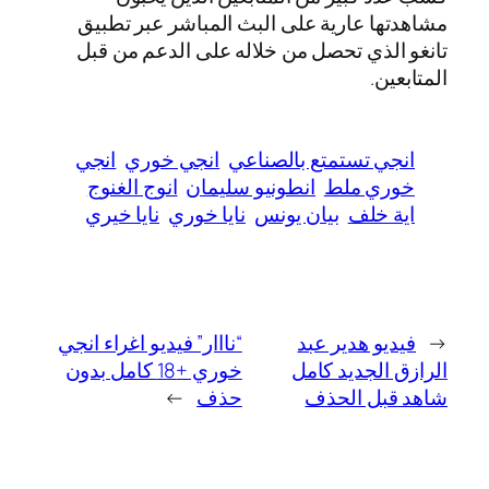
مشاهدتها عارية على البث المباشر عبر تطبيق
تانغو الذي تحصل من خلاله على الدعم من قبل
المتابعين.
انجي تستمتع بالصناعي
انجي خوري
انجي
خوري ملط
انطونيو سليمان
انوج الغنوج
اية خلف
بيان يونس
نايا خوري
نايا خيري
←
فيديو هدير عبد
“نااار” فيديو اغراء انجي
الرازق الجديد كامل
خوري +18 كامل بدون
شاهد قبل الحذف
حذف
→