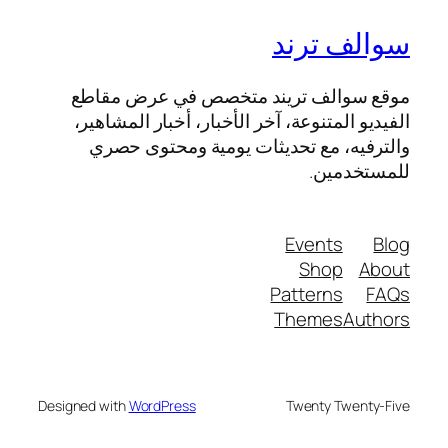
سوالف ترند
موقع سوالف تريند متخصص في عرض مقاطع
الفيديو المتنوعة، آخر الأخبار، أخبار المشاهير،
والترفيه، مع تحديثات يومية ومحتوى حصري
للمستخدمين.
Events
Blog
Shop
About
Patterns
FAQs
Themes
Authors
Designed with
WordPress
Twenty Twenty-Five