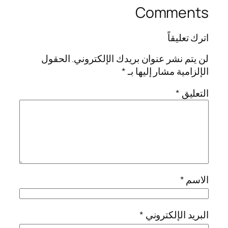
Comments
اترك تعليقاً
لن يتم نشر عنوان بريدك الإلكتروني.
الحقول
الإلزامية مشار إليها بـ
*
التعليق
*
الاسم
*
البريد الإلكتروني
*