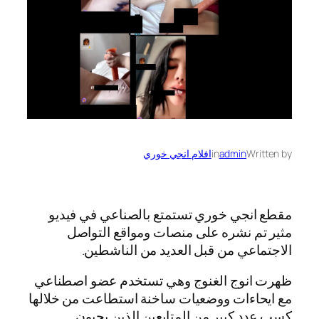
Written by
admin
in
افلام انجي خوري
مقطع انجي خوري تستمتع بالصناعي في فيديو
مثير تم نشره على منصات ومواقع التواصل
الاجتماعي من قبل العديد من الناشطين.
ظهرت انوج الغنوج وهي تستخدم عضو اصطناعي
مع ايحاءات ووضعيات ساخنة استطاعت من خلالها
كسب عدد كبير من المتابعين الذين يحبون