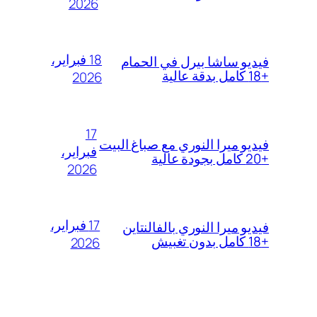
2026
18 فبراير،
فيديو ساشا بيرل في الحمام
+18 كامل بدقة عالية
2026
17
فيديو ميرا النوري مع صباغ البيت
فبراير،
+20 كامل بجودة عالية
2026
17 فبراير،
فيديو ميرا النوري بالفالنتاين
+18 كامل بدون تغبيش
2026