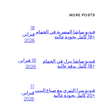
MORE POSTS
18
فيديو ساشا المصرية في الحمام
فبراير،
+18 كامل بجودة عالية
2026
18 فبراير،
فيديو ساشا بيرل في الحمام
+18 كامل بدقة عالية
2026
17
فيديو ميرا النوري مع صباغ البيت
فبراير،
+20 كامل بجودة عالية
2026