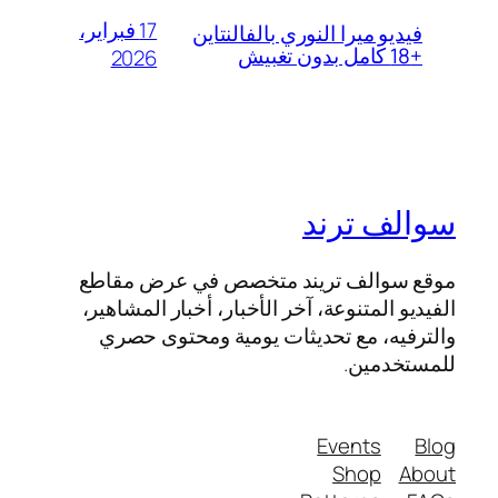
17 فبراير،
فيديو ميرا النوري بالفالنتاين
+18 كامل بدون تغبيش
2026
سوالف ترند
موقع سوالف تريند متخصص في عرض مقاطع
الفيديو المتنوعة، آخر الأخبار، أخبار المشاهير،
والترفيه، مع تحديثات يومية ومحتوى حصري
للمستخدمين.
Events
Blog
Shop
About