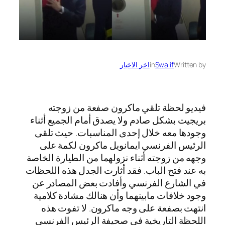
Written by
Swalif
in
اخر الاخبار
فيديو لحظة تلقي ماكرون صفعة من زوجته
بريجيت بشكل صادم ولا يصدق أمام الجميع أثناء
وجودها معه خلال إحدى المناسبات. حيث تلقى
الرئيس الفرنسي ايمانويل ماكرون لكمة على
وجهه من زوجته أثناء نزولهما من الطيارة الخاصة
به عند فتح الباب. فقد أثارت الجدل هذه اللحظات
في الشارع الفرنسي وأفادت بعض المصادر عن
وجود خلافات مابينهما وأن هنالك مشادة كلامية
انتهت بصفعة على وجه ماكرون. لا تفوت هذه
اللحظة التاريخية في صحيفة الرئيس الفرنسي