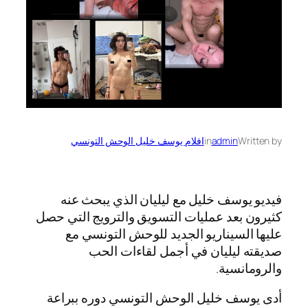
Written by
admin
in
افلام يوسف خليل الوحش التونسي
فيديو يوسف خليل مع ليليان الذي يبحث عنه
كثيرون بعد عمليات التسويق والترويج التي حصل
عليها السيناريو الجديد للوحش التونسي مع
صديقته ليليان في أجمل لقاءات الحب
والرومانسية.
أدى يوسف خليل الوحش التونسي دوره ببراعة