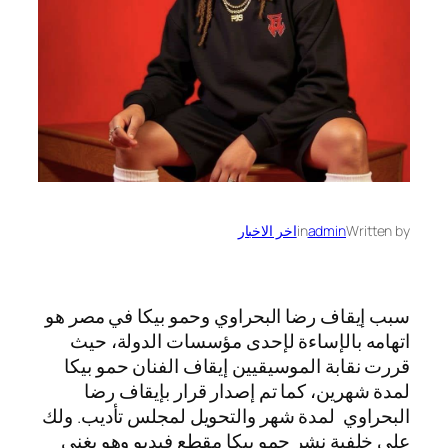
Written by
admin
in
اخر الاخبار
سبب إيقاف رضا البحراوي وحمو بيكا في مصر هو
اتهامه بالإساءة لإحدى مؤسسات الدولة، حيث
قررت نقابة الموسيقيين إيقاف الفنان حمو بيكا
لمدة شهرين، كما تم إصدار قرار بإيقاف رضا
البحراوي لمدة شهر والتحويل لمجلس تأديب. ولك
على خلفية نشر حمو بيكا مقطع فيديو وهو يغني