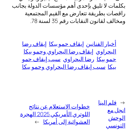
بكلمات لا تليق بإحدى أهم مؤسسات الدولة بجانب
راقصات بطريقة تتعارض مع القيم المجتمعية
ومخالف لقانون النقابات رقم 35 لسنة 78.
أخبار الفنانين
إيقاف حمو بيكا
إيقاف رضا
البحراوي
إيقاف رضا البحراوي وحمو بيكا
حمو بيكا
رضا البحراوي
سبب إيقاف حمو
بيكا
سبب إيقاف رضا البحراوي وحمو بيكا
←
فلم الينا
خطوات الاستعلام عن نتائج
انجل مع
اللوتري الأمريكي 2025 الهجرة
الوحش
العشوائية إلى أمريكا
→
التونسي